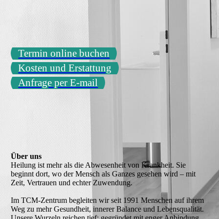
Termin online buchen
Kosten und Erstattung
Anfrage per E-mail
Über uns
Heilung ist mehr als die Abwesenheit von Krankheit. Sie
beginnt dort, wo der Mensch als Ganzes gesehen wird – mit
Zeit, Vertrauen und echter Zuwendung.
Im TCM-Zentrum begleiten wir seit 1991 Menschen auf ihrem
Weg zu mehr Gesundheit, innerer Balance und Lebensqualität.
Unsere Wurzeln reichen tief: gegründet mit enger Anbindung