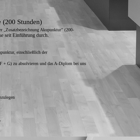
e (200 Stunden)
der „Zusatzbezeichnung Akupunktur“ (200-
urse seit Einführung durch.
unktur, einschließlich der
 + G) zu absolvieren und das A-Diplom bei uns
bzulegen
.